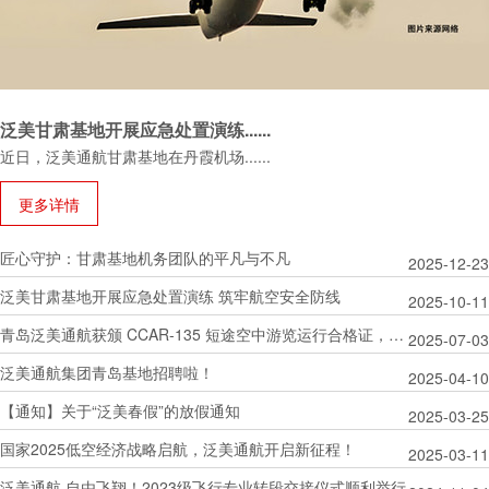
泛美甘肃基地开展应急处置演练......
近日，泛美通航甘肃基地在丹霞机场
......
更多详情
匠心守护：甘肃基地机务团队的平凡与不凡
2025-12-23
泛美甘肃基地开展应急处置演练 筑牢航空安全防线
2025-10-11
青岛泛美通航获颁 CCAR-135 短途空中游览运行合格证，开启低空经济探索新征程！
2025-07-03
泛美通航集团青岛基地招聘啦！
2025-04-10
【通知】关于“泛美春假”的放假通知
2025-03-25
国家2025低空经济战略启航，泛美通航开启新征程！
2025-03-11
泛美通航 自由飞翔！2023级飞行专业转段交接仪式顺利举行