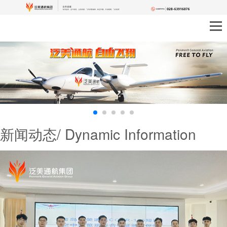
新闻动态/ Dynamic Information