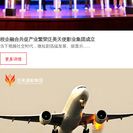
校企融合共促产业繁荣泛美天使影业集团成立
当下视频社交时代，微短剧迅猛发展。据显示
......
更多详情