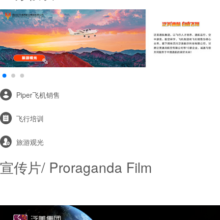
Piper飞机销售
飞行培训
旅游观光
宣传片
/
Proraganda Film