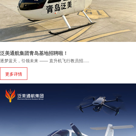
泛美通航集团青岛基地招聘啦！
逐梦蓝天，引领未来 —— 直升机飞行教员招
.....
更多详情